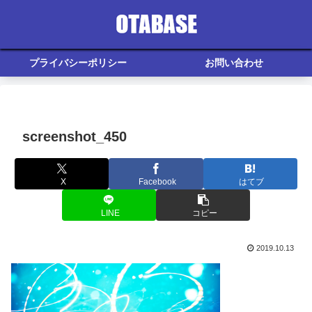
プライバシーポリシー
お問い合わせ
screenshot_450
X
Facebook
はてブ
LINE
コピー
2019.10.13