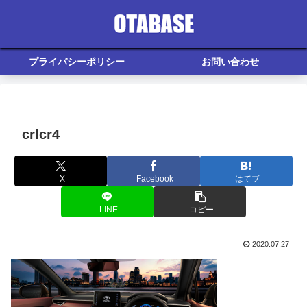
プライバシーポリシー
お問い合わせ
crlcr4
X
Facebook
はてブ
LINE
コピー
2020.07.27