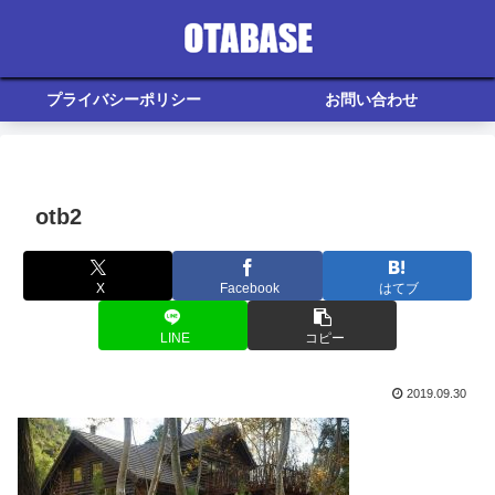
プライバシーポリシー
お問い合わせ
otb2
X
Facebook
はてブ
LINE
コピー
2019.09.30