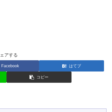
ェアする
Facebook
はてブ
コピー