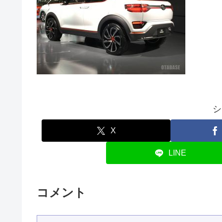
シ
X
LINE
コメント