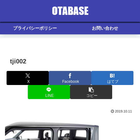
プライバシーポリシー
お問い合わせ
tji002
X
Facebook
はてブ
LINE
コピー
2019.10.11