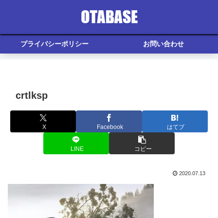
プライバシーポリシー
お問い合わせ
crtlksp
X
Facebook
はてブ
LINE
コピー
2020.07.13