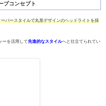
ープコンセプト
オーバースタイルで丸形デザインのヘッドライトを採
ャーを活用して
先進的なスタイル
へと仕立てられてい