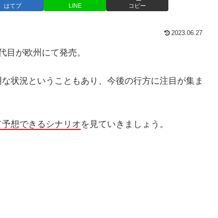
はてブ
LINE
コピー
2023.06.27
2代目が欧州にて発売。
明な状況ということもあり、今後の行方に注目が集ま
て予想できるシナリオ
を見ていきましょう。