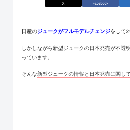
X
Facebook
日産の
ジュークがフルモデルチェンジ
をして
しかしながら新型ジュークの日本発売が不透
っています。
そんな
新型ジュークの情報と日本発売に関し