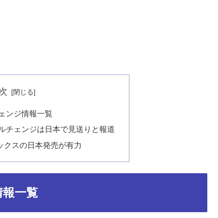
次
チェンジ情報一覧
デルチェンジは日本で見送りと報道
ックスの日本発売が有力
情報一覧