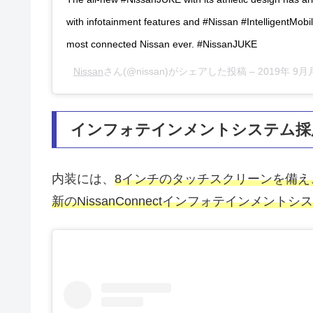
with infotainment features and #Nissan #IntelligentMobili
most connected Nissan ever. #NissanJUKE
Nissan
さん(@nissan)がシェアした投稿 –
2019年 9
インフォテインメントシステム採
内装には、
8インチのタッチスクリーンを備え、「App
新のNissanConnectインフォテインメント