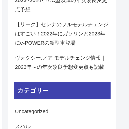
2023~2024年のC型以降の年次改良変更
点予想
【リーク】セレナのフルモデルチェンジ
はすごい！2022年にガソリンと2023年
にe-POWERの新型車登場
ヴォクシー,ノア モデルチェンジ情報｜
2023年～の年次改良予想変更点も記載
カテゴリー
Uncategorized
スバル