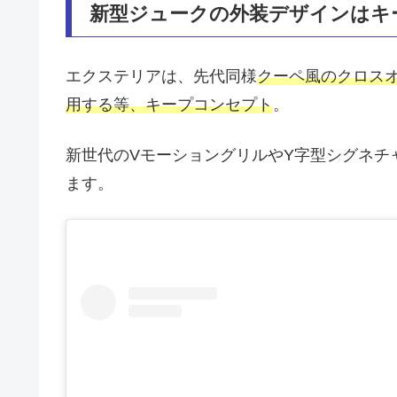
新型ジュークの外装デザインはキ
エクステリアは、先代同様
クーペ風のクロス
用する等、キープコンセプト
。
新世代のVモーショングリルやY字型シグネチ
ます。