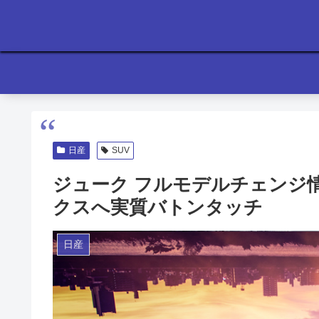
日産
SUV
ジューク フルモデルチェンジ情
クスへ実質バトンタッチ
日産